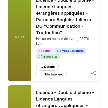
Licence Langues
étrangères appliquées -
Parcours Anglais-Italien +
DU "Communication -
Traduction"
Match
Institut catholique de Lyon / ESTRI ·
Lyon
#Sélectif
#PrivéSousContrat
#Parcoursup
→ Détails
→ Site internet
Licence - Double diplôme -
Licence Langues
étrangères appliquées -