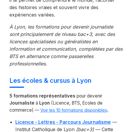
il te permet de comprendre le monde, raconter
des histoires vraies et souvent vivre des
expériences variées.
À Lyon, les formations pour devenir journaliste
sont principalement de niveau bac+3, avec des
licences spécialisées ou généralistes en
information et communication, complétées par des
BTS en alternance comme passerelles
professionnelles.
Les écoles & cursus à Lyon
5 formations représentatives
pour devenir
Journaliste
à
Lyon
(Licence, BTS, Ecoles de
commerce) —
.
Voir les 10 formations disponibles
Licence - Lettres - Parcours Journalisme
—
Institut Catholique de Lyon
(bac+3)
— Cette