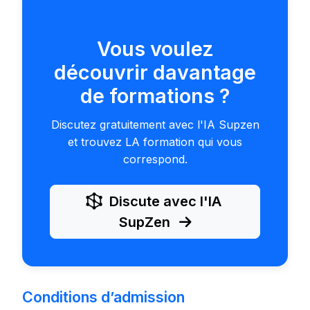
Vous voulez
découvrir davantage
de formations ?
Discutez gratuitement avec l'IA Supzen
et trouvez LA formation qui vous
correspond.
Discute avec l'IA
SupZen
Conditions d’admission