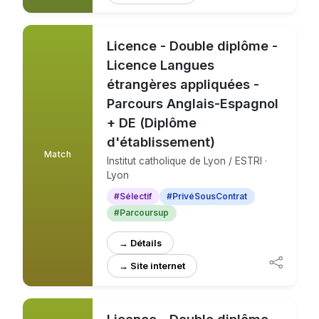
Licence - Double diplôme -
Licence Langues
étrangères appliquées -
Parcours Anglais-Espagnol
+ DE (Diplôme
d'établissement)
Match
Institut catholique de Lyon / ESTRI ·
Lyon
#Sélectif
#PrivéSousContrat
#Parcoursup
→ Détails
→ Site internet
Licence - Double diplôme -