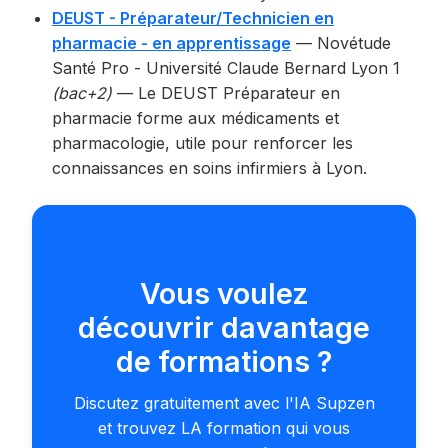
DEUST - Préparateur/Technicien en
pharmacie - en apprentissage
— Novétude
Santé Pro - Université Claude Bernard Lyon 1
(bac+2)
— Le DEUST Préparateur en
pharmacie forme aux médicaments et
pharmacologie, utile pour renforcer les
connaissances en soins infirmiers à Lyon.
Vous voulez
découvrir davantage
de formations ?
Discutez gratuitement avec l'IA Supzen
et trouvez LA formation qui vous