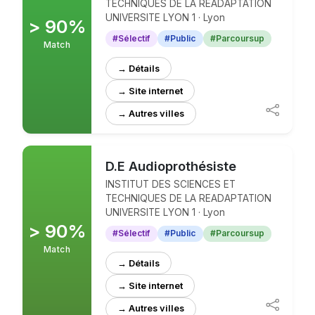
TECHNIQUES DE LA READAPTATION
UNIVERSITE LYON 1 · Lyon
> 90%
#Sélectif
#Public
#Parcoursup
Match
→ Détails
→ Site internet
D.E Audioprothésiste
INSTITUT DES SCIENCES ET
TECHNIQUES DE LA READAPTATION
UNIVERSITE LYON 1 · Lyon
> 90%
#Sélectif
#Public
#Parcoursup
Match
→ Détails
→ Site internet