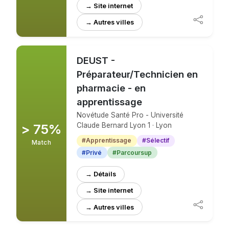
→ Site internet
DEUST -
Préparateur/Technicien en
pharmacie - en
apprentissage
Novétude Santé Pro - Université
> 75%
Claude Bernard Lyon 1 · Lyon
#Apprentissage
#Sélectif
Match
#Privé
#Parcoursup
→ Détails
→ Site internet