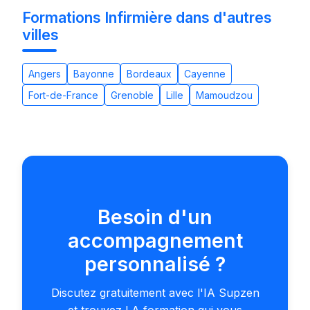
Formations Infirmière dans d'autres
villes
Angers
Bayonne
Bordeaux
Cayenne
Fort-de-France
Grenoble
Lille
Mamoudzou
Besoin d'un
accompagnement
personnalisé ?
Discutez gratuitement avec l'IA Supzen
et trouvez LA formation qui vous