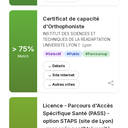
Certificat de capacité
d'Orthophoniste
INSTITUT DES SCIENCES ET
TECHNIQUES DE LA READAPTATION
UNIVERSITE LYON 1 · Lyon
> 75%
#Sélectif
#Public
#Parcoursup
Match
→ Détails
→ Site internet
Licence - Parcours d'Accès
Spécifique Santé (PASS) -
option STAPS (site de Lyon)