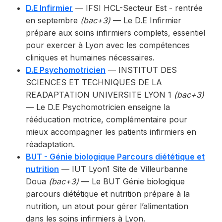
D.E Infirmier
— IFSI HCL-Secteur Est - rentrée
en septembre
(bac+3)
— Le D.E Infirmier
prépare aux soins infirmiers complets, essentiel
pour exercer à Lyon avec les compétences
cliniques et humaines nécessaires.
D.E Psychomotricien
— INSTITUT DES
SCIENCES ET TECHNIQUES DE LA
READAPTATION UNIVERSITE LYON 1
(bac+3)
— Le D.E Psychomotricien enseigne la
rééducation motrice, complémentaire pour
mieux accompagner les patients infirmiers en
réadaptation.
BUT - Génie biologique Parcours diététique et
nutrition
— IUT Lyon1 Site de Villeurbanne
Doua
(bac+3)
— Le BUT Génie biologique
parcours diététique et nutrition prépare à la
nutrition, un atout pour gérer l’alimentation
dans les soins infirmiers à Lyon.