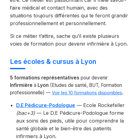
être. Ce métier est passionnant car il mêle savoir-
faire médical et contact humain, avec des
situations toujours différentes qui te feront grandir
professionnellement et personnellement.
Si ce métier t’attire, sache qu’il existe plusieurs
voies de formation pour devenir infirmière à Lyon.
Les écoles & cursus à Lyon
5 formations représentatives
pour devenir
Infirmière
à
Lyon
(Etudes de santé, BUT, Formation
professionnelle) —
.
Voir les 10 formations disponibles
D.E Pédicure-Podologue
— Ecole Rockefeller
(bac+3)
— Le D.E Pédicure-Podologue forme
aux soins des pieds, utile pour comprendre la
santé globale et le bien-être des patients
infirmiers à Lyon.