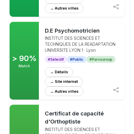
D.E Psychomotricien
INSTITUT DES SCIENCES ET
TECHNIQUES DE LA READAPTATION
UNIVERSITE LYON 1 · Lyon
> 90%
#Sélectif
#Public
#Parcoursup
Match
→ Détails
→ Site internet
Certificat de capacité
d'Orthoptiste
INSTITUT DES SCIENCES ET