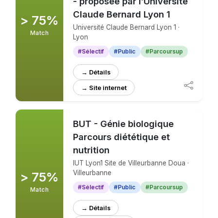
- proposée par l’Université
Claude Bernard Lyon 1
> 75%
Université Claude Bernard Lyon 1 ·
Match
Lyon
#Sélectif
#Public
#Parcoursup
→ Détails
→ Site internet
BUT - Génie biologique
Parcours diététique et
nutrition
IUT Lyon1 Site de Villeurbanne Doua ·
Villeurbanne
> 75%
#Sélectif
#Public
#Parcoursup
Match
→ Détails