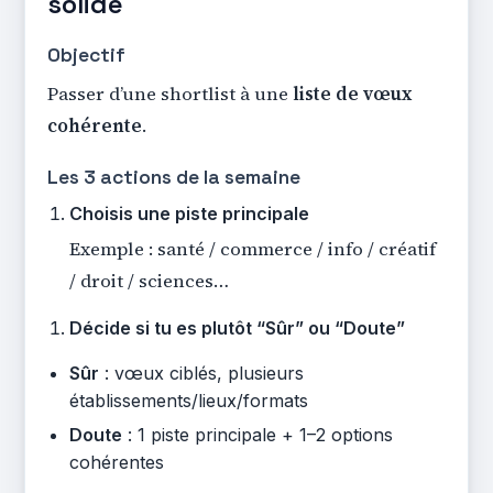
solide
Objectif
Passer d’une shortlist à une
liste de vœux
cohérente
.
Les 3 actions de la semaine
Choisis une piste principale
Exemple : santé / commerce / info / créatif
/ droit / sciences…
Décide si tu es plutôt “Sûr” ou “Doute”
Sûr
: vœux ciblés, plusieurs
établissements/lieux/formats
Doute
: 1 piste principale + 1–2 options
cohérentes