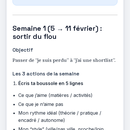
Semaine 1 (5 → 11 février) :
sortir du flou
Objectif
Passer de “je suis perdu” à “j’ai une shortlist”.
Les 3 actions de la semaine
Écris ta boussole en 5 lignes
Ce que j’aime (matières / activités)
Ce que je n’aime pas
Mon rythme idéal (théorie / pratique /
encadré / autonome)
Mon “style” (ville/pas ville, proche/loin,