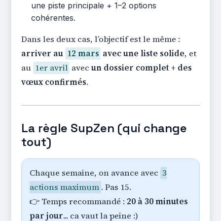
une piste principale + 1–2 options
cohérentes.
Dans les deux cas, l’objectif est le même :
arriver au
12 mars
avec une liste solide
, et
au
1er avril
avec
un dossier complet + des
vœux confirmés
.
La règle SupZen (qui change
tout)
Chaque semaine, on avance avec
3
actions maximum
. Pas 15.
👉 Temps recommandé :
20 à 30 minutes
par jour
... ca vaut la peine :)