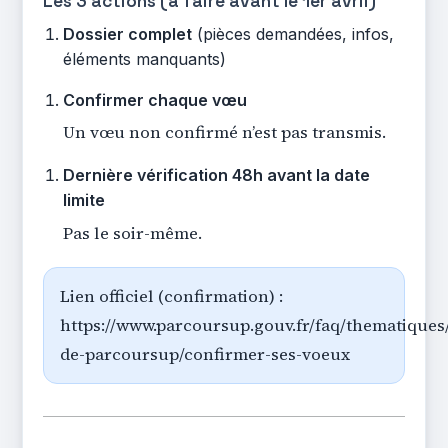
Les 3 actions (à faire avant le 1er avril)
Dossier complet
(pièces demandées, infos,
éléments manquants)
Confirmer chaque vœu
Un vœu non confirmé n’est pas transmis.
Dernière vérification 48h avant la date
limite
Pas le soir-même.
Lien officiel (confirmation) :
https://www.parcoursup.gouv.fr/faq/thematique
de-parcoursup/confirmer-ses-voeux