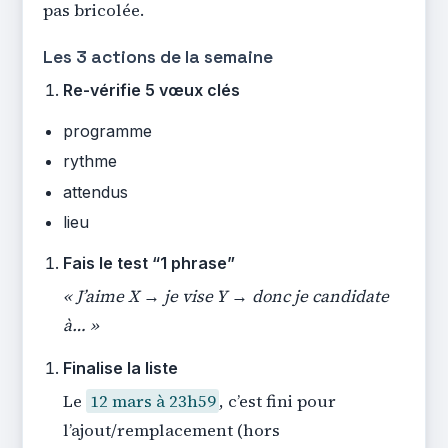
pas bricolée.
Les 3 actions de la semaine
Re-vérifie 5 vœux clés
programme
rythme
attendus
lieu
Fais le test “1 phrase”
« J’aime X → je vise Y → donc je candidate
à… »
Finalise la liste
Le
12 mars à 23h59
, c’est fini pour
l’ajout/remplacement (hors