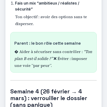
Fais un mix “ambitieux / réalistes /
sécurité”
Ton objectif : avoir des options sans te
disperser.
Parent : le bon rôle cette semaine
� Aider à sécuriser sans contrôler :
“Ton
plan B est-il solide ?”
❌ Éviter : imposer
une voie “par peur”.
Semaine 4 (26 février → 4
mars) : verrouiller le dossier
(sans panique)