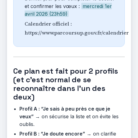
et confirmer les vœux :
mercredi 1er
avril 2026 (23h59)
Calendrier officiel :
https://www.parcoursup.gouv.fr/calendrier
Ce plan est fait pour 2 profils
(et c’est normal de se
reconnaître dans l’un des
deux)
Profil A : “Je sais à peu près ce que je
veux”
→ on sécurise la liste et on évite les
oublis.
Profil B : “Je doute encore”
→ on clarifie