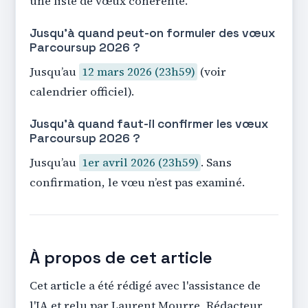
une liste de vœux cohérente.
Jusqu’à quand peut-on formuler des vœux
Parcoursup 2026 ?
Jusqu’au
12 mars 2026 (23h59)
(voir
calendrier officiel).
Jusqu’à quand faut-il confirmer les vœux
Parcoursup 2026 ?
Jusqu’au
1er avril 2026 (23h59)
. Sans
confirmation, le vœu n’est pas examiné.
À propos de cet article
Cet article a été rédigé avec l'assistance de
l'IA et relu par Laurent Mourre, Rédacteur