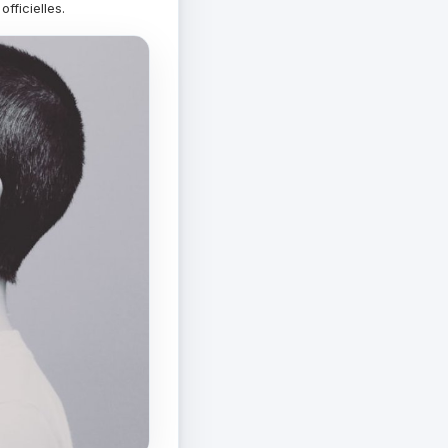
fficielles.