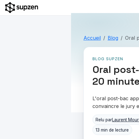
Accueil
Blog
Oral 
BLOG SUPZEN
Oral post
20 minut
L'oral post-bac ap
convaincre le jury 
Relu par
Laurent Mour
13 min de lecture