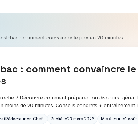
post-bac : comment convaincre le jury en 20 minutes
-bac : comment convaincre le 
es
proche ? Découvre comment préparer ton discours, gérer t
en moins de 20 minutes. Conseils concrets + entraînement IA
re
(Rédacteur en Chef)
Publié le
23 mars 2026
Mis à jour le
1 août