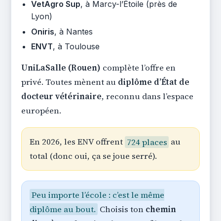
VetAgro Sup
, à Marcy-l’Étoile (près de
Lyon)
Oniris
, à Nantes
ENVT
, à Toulouse
UniLaSalle (Rouen)
complète l’offre en
privé. Toutes mènent au
diplôme d’État de
docteur vétérinaire
, reconnu dans l’espace
européen.
En 2026, les ENV offrent
724 places
au
total (donc oui, ça se joue serré).
Peu importe l’école : c’est le même
diplôme au bout.
Choisis ton
chemin