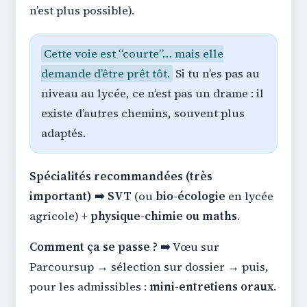
n’est plus possible).
Cette voie est “courte”… mais elle
demande d’être prêt tôt.
Si tu n’es pas au
niveau au lycée, ce n’est pas un drame : il
existe d’autres chemins, souvent plus
adaptés.
Spécialités recommandées (très
important)
➡️
SVT
(ou
bio-écologie
en lycée
agricole)
+ physique-chimie ou maths
.
Comment ça se passe ?
➡️ Vœu sur
Parcoursup → sélection sur dossier → puis,
pour les admissibles :
mini-entretiens oraux
.