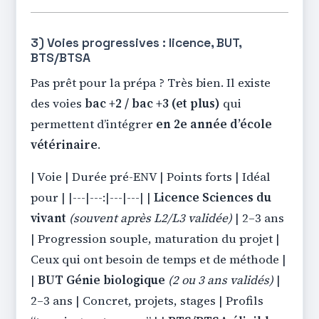
3) Voies progressives : licence, BUT,
BTS/BTSA
Pas prêt pour la prépa ? Très bien. Il existe
des voies
bac +2 / bac +3 (et plus)
qui
permettent d’intégrer
en 2e année d’école
vétérinaire
.
| Voie | Durée pré-ENV | Points forts | Idéal
pour | |---|---:|---|---| |
Licence Sciences du
vivant
(souvent après L2/L3 validée)
| 2–3 ans
| Progression souple, maturation du projet |
Ceux qui ont besoin de temps et de méthode |
|
BUT Génie biologique
(2 ou 3 ans validés)
|
2–3 ans | Concret, projets, stages | Profils