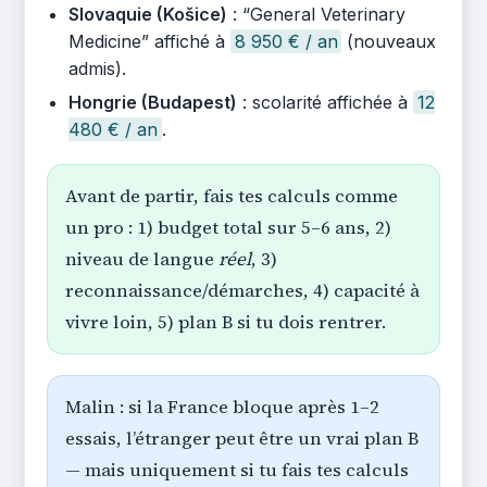
Slovaquie (Košice)
: “General Veterinary
Medicine” affiché à
8 950 € / an
(nouveaux
admis).
Hongrie (Budapest)
: scolarité affichée à
12
480 € / an
.
Avant de partir, fais tes calculs comme
un pro : 1) budget total sur 5–6 ans, 2)
niveau de langue
réel
, 3)
reconnaissance/démarches, 4) capacité à
vivre loin, 5) plan B si tu dois rentrer.
Malin : si la France bloque après 1–2
essais, l’étranger peut être un vrai plan B
— mais uniquement si tu fais tes calculs