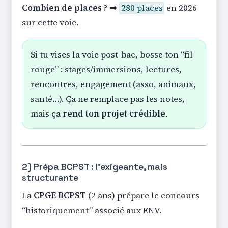
Combien de places ?
➡️
280 places
en 2026
sur cette voie.
Si tu vises la voie post-bac, bosse ton “fil
rouge” : stages/immersions, lectures,
rencontres, engagement (asso, animaux,
santé…). Ça ne remplace pas les notes,
mais ça
rend ton projet crédible
.
2) Prépa BCPST : l’exigeante, mais
structurante
La
CPGE BCPST
(2 ans) prépare le concours
“historiquement” associé aux ENV.