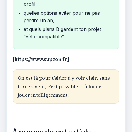
profil,
quelles options éviter pour ne pas
perdre un an,
et quels plans B gardent ton projet
“véto-compatible”.
[https://www.supzen.fr]
On est là pour t’aider à y voir clair, sans
forcer. Véto, c’est possible — à toi de
jouer intelligemment.
À propos de cet article