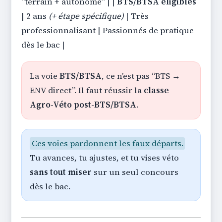
“terrain + autonome” | |
BTS/BTSA éligibles
| 2 ans
(+ étape spécifique)
| Très
professionnalisant | Passionnés de pratique
dès le bac |
La voie
BTS/BTSA
, ce n’est pas “BTS →
ENV direct”. Il faut réussir la
classe
Agro-Véto post-BTS/BTSA
.
Ces voies pardonnent les faux départs.
Tu avances, tu ajustes, et tu vises véto
sans tout miser
sur un seul concours
dès le bac.